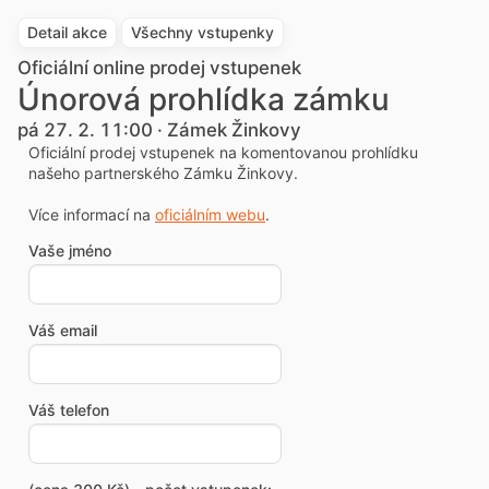
Detail akce
Všechny vstupenky
Oficiální online prodej vstupenek
Únorová prohlídka zámku
pá 27. 2. 11:00 · Zámek Žinkovy
Oficiální prodej vstupenek na komentovanou prohlídku
našeho partnerského Zámku Žinkovy.
Více informací na
oficiálním webu
.
Vaše jméno
Váš email
Váš telefon