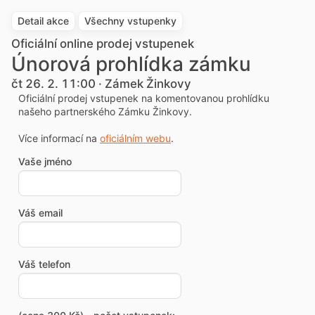
Detail akce
Všechny vstupenky
Oficiální online prodej vstupenek
Únorová prohlídka zámku
čt 26. 2. 11:00 · Zámek Žinkovy
Oficiální prodej vstupenek na komentovanou prohlídku
našeho partnerského Zámku Žinkovy.
Více informací na
oficiálním webu
.
Vaše jméno
Váš email
Váš telefon