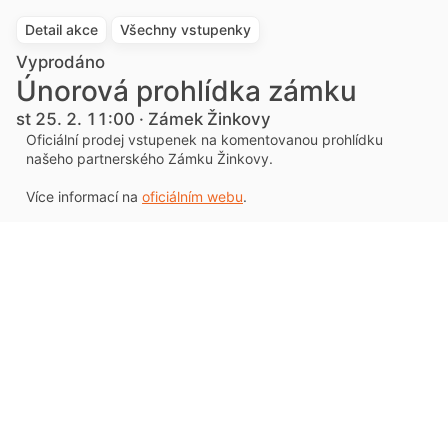
Detail akce
Všechny vstupenky
Vyprodáno
Únorová prohlídka zámku
st 25. 2. 11:00 · Zámek Žinkovy
Oficiální prodej vstupenek na komentovanou prohlídku
našeho partnerského Zámku Žinkovy.
Více informací na
oficiálním webu
.