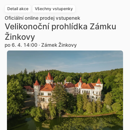
Detail akce
Všechny vstupenky
Oficiální online prodej vstupenek
Velikonoční prohlídka Zámku
Žinkovy
po 6. 4. 14:00 · Zámek Žinkovy