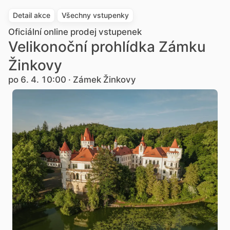
Detail akce
Všechny vstupenky
Oficiální online prodej vstupenek
Velikonoční prohlídka Zámku
Žinkovy
po 6. 4. 10:00 · Zámek Žinkovy