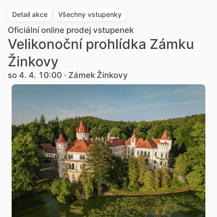
Detail akce
Všechny vstupenky
Oficiální online prodej vstupenek
Velikonoční prohlídka Zámku
Žinkovy
so 4. 4. 10:00 · Zámek Žinkovy