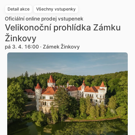
Detail akce
Všechny vstupenky
Oficiální online prodej vstupenek
Velikonoční prohlídka Zámku
Žinkovy
pá 3. 4. 16:00 · Zámek Žinkovy