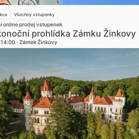
akce
Všechny vstupenky
ní online prodej vstupenek
konoční prohlídka Zámku Žinkovy
. 14:00 · Zámek Žinkovy