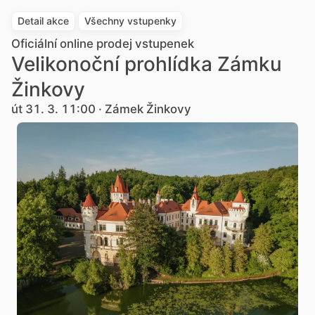
Detail akce
Všechny vstupenky
Oficiální online prodej vstupenek
Velikonoční prohlídka Zámku
Žinkovy
út 31. 3. 11:00 · Zámek Žinkovy