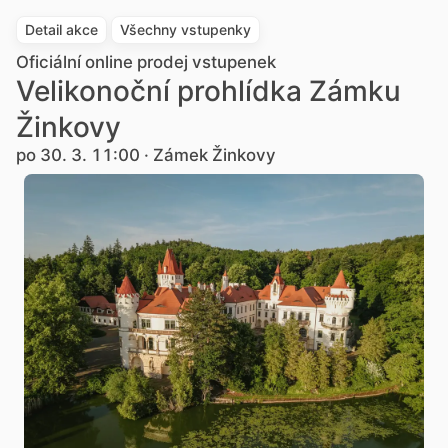
Detail akce
Všechny vstupenky
Oficiální online prodej vstupenek
Velikonoční prohlídka Zámku
Žinkovy
po 30. 3. 11:00 · Zámek Žinkovy