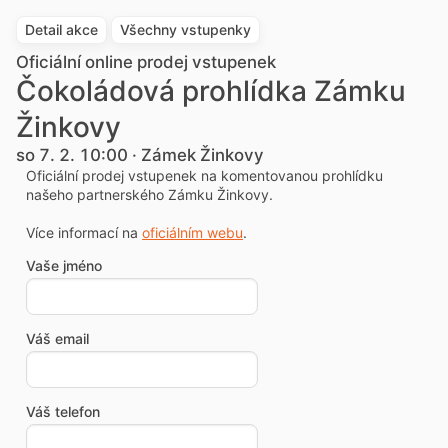
Detail akce
Všechny vstupenky
Oficiální online prodej vstupenek
Čokoládová prohlídka Zámku
Žinkovy
so 7. 2. 10:00 · Zámek Žinkovy
Oficiální prodej vstupenek na komentovanou prohlídku
našeho partnerského Zámku Žinkovy.
Více informací na
oficiálním webu
.
Vaše jméno
Váš email
Váš telefon