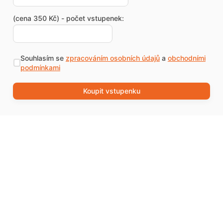
(cena 350 Kč) - počet vstupenek:
Souhlasím se
zpracováním osobních údajů
a
obchodními
podmínkami
Koupit vstupenku