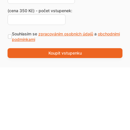
(cena 350 Kč) - počet vstupenek:
Souhlasím se
zpracováním osobních údajů
a
obchodními
podmínkami
Koupit vstupenku