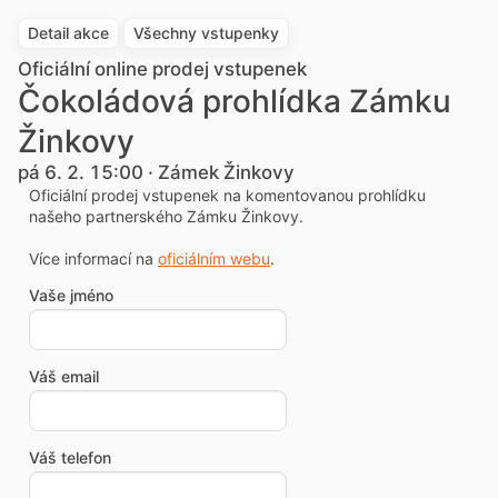
Detail akce
Všechny vstupenky
Oficiální online prodej vstupenek
Čokoládová prohlídka Zámku
Žinkovy
pá 6. 2. 15:00 · Zámek Žinkovy
Oficiální prodej vstupenek na komentovanou prohlídku
našeho partnerského Zámku Žinkovy.
Více informací na
oficiálním webu
.
Vaše jméno
Váš email
Váš telefon