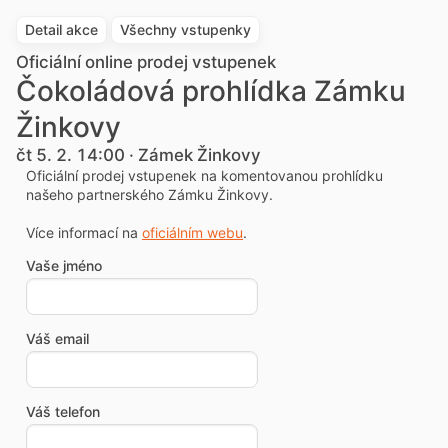
Detail akce
Všechny vstupenky
Oficiální online prodej vstupenek
Čokoládová prohlídka Zámku
Žinkovy
čt 5. 2. 14:00 · Zámek Žinkovy
Oficiální prodej vstupenek na komentovanou prohlídku
našeho partnerského Zámku Žinkovy.
Více informací na
oficiálním webu
.
Vaše jméno
Váš email
Váš telefon