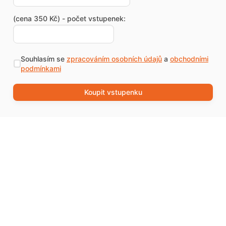
(cena 350 Kč) - počet vstupenek:
Souhlasím se
zpracováním osobních údajů
a
obchodními
podmínkami
Koupit vstupenku