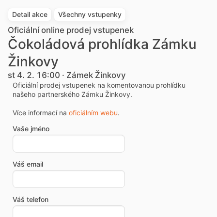
Detail akce
Všechny vstupenky
Oficiální online prodej vstupenek
Čokoládová prohlídka Zámku
Žinkovy
st 4. 2. 16:00 · Zámek Žinkovy
Oficiální prodej vstupenek na komentovanou prohlídku
našeho partnerského Zámku Žinkovy.
Více informací na
oficiálním webu
.
Vaše jméno
Váš email
Váš telefon