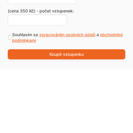
(cena 350 Kč) - počet vstupenek:
Souhlasím se
zpracováním osobních údajů
a
obchodními
podmínkami
Koupit vstupenku