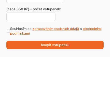
(cena 350 Kč) - počet vstupenek:
Souhlasím se
zpracováním osobních údajů
a
obchodními
podmínkami
Koupit vstupenku