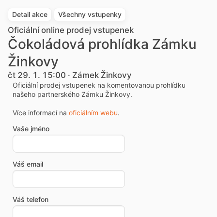
Detail akce
Všechny vstupenky
Oficiální online prodej vstupenek
Čokoládová prohlídka Zámku
Žinkovy
čt 29. 1. 15:00 · Zámek Žinkovy
Oficiální prodej vstupenek na komentovanou prohlídku
našeho partnerského Zámku Žinkovy.
Více informací na
oficiálním webu
.
Vaše jméno
Váš email
Váš telefon