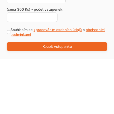
(cena 300 Kč) - počet vstupenek:
Souhlasím se
zpracováním osobních údajů
a
obchodními
podmínkami
Koupit vstupenku