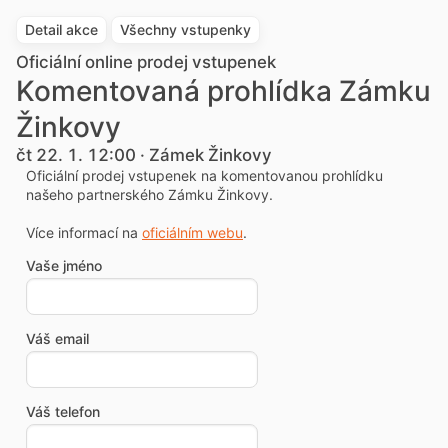
Detail akce
Všechny vstupenky
Oficiální online prodej vstupenek
Komentovaná prohlídka Zámku
Žinkovy
čt 22. 1. 12:00 · Zámek Žinkovy
Oficiální prodej vstupenek na komentovanou prohlídku
našeho partnerského Zámku Žinkovy.
Více informací na
oficiálním webu
.
Vaše jméno
Váš email
Váš telefon