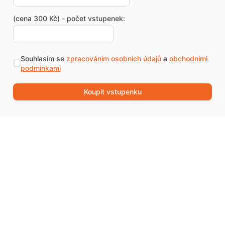
(cena 300 Kč) - počet vstupenek:
Souhlasím se
zpracováním osobních údajů
a
obchodními
podmínkami
Koupit vstupenku