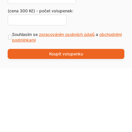
(cena 300 Kč) - počet vstupenek:
Souhlasím se
zpracováním osobních údajů
a
obchodními
podmínkami
Koupit vstupenku