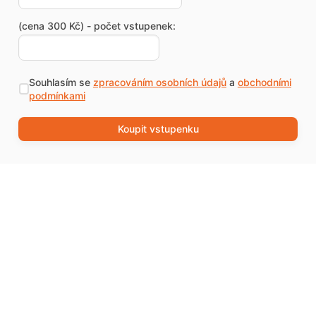
(cena 300 Kč) - počet vstupenek:
Souhlasím se
zpracováním osobních údajů
a
obchodními
podmínkami
Koupit vstupenku