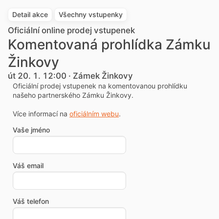
Detail akce
Všechny vstupenky
Oficiální online prodej vstupenek
Komentovaná prohlídka Zámku
Žinkovy
út 20. 1. 12:00 · Zámek Žinkovy
Oficiální prodej vstupenek na komentovanou prohlídku
našeho partnerského Zámku Žinkovy.
Více informací na
oficiálním webu
.
Vaše jméno
Váš email
Váš telefon