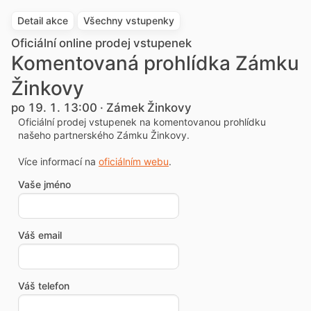
Detail akce
Všechny vstupenky
Oficiální online prodej vstupenek
Komentovaná prohlídka Zámku
Žinkovy
po 19. 1. 13:00 · Zámek Žinkovy
Oficiální prodej vstupenek na komentovanou prohlídku
našeho partnerského Zámku Žinkovy.
Více informací na
oficiálním webu
.
Vaše jméno
Váš email
Váš telefon