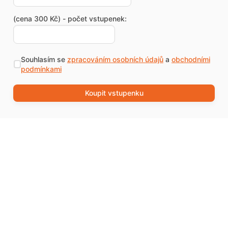
(cena 300 Kč) - počet vstupenek:
Souhlasím se
zpracováním osobních údajů
a
obchodními
podmínkami
Koupit vstupenku