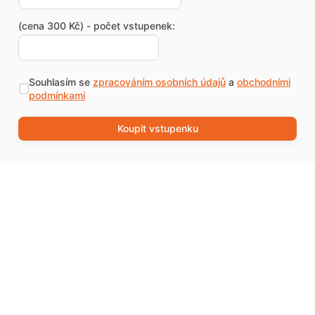
(cena 300 Kč) - počet vstupenek:
Souhlasím se
zpracováním osobních údajů
a
obchodními
podmínkami
Koupit vstupenku