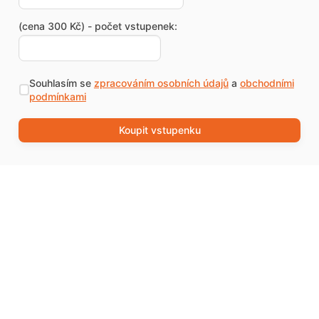
(cena 300 Kč) - počet vstupenek:
Souhlasím se
zpracováním osobních údajů
a
obchodními
podmínkami
Koupit vstupenku