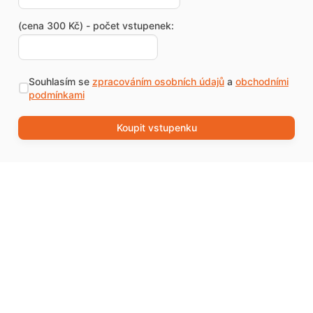
(cena 300 Kč) - počet vstupenek:
Souhlasím se
zpracováním osobních údajů
a
obchodními
podmínkami
Koupit vstupenku