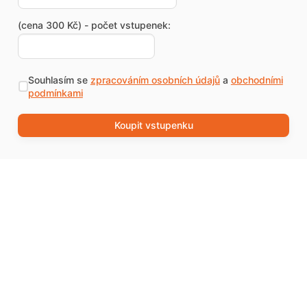
(cena 300 Kč) - počet vstupenek:
Souhlasím se
zpracováním osobních údajů
a
obchodními
podmínkami
Koupit vstupenku