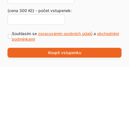
(cena 300 Kč) - počet vstupenek:
Souhlasím se
zpracováním osobních údajů
a
obchodními
podmínkami
Koupit vstupenku