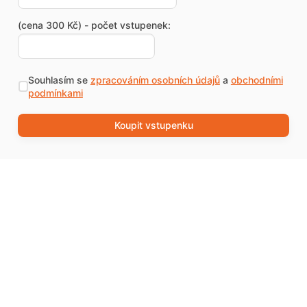
(cena 300 Kč) - počet vstupenek:
Souhlasím se
zpracováním osobních údajů
a
obchodními
podmínkami
Koupit vstupenku