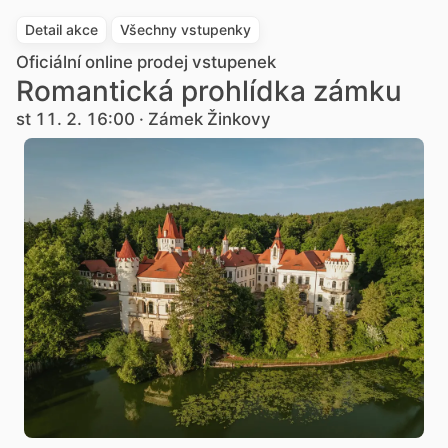
Detail akce
Všechny vstupenky
Oficiální online prodej vstupenek
Romantická prohlídka zámku
st 11. 2. 16:00 · Zámek Žinkovy