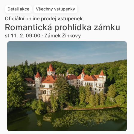
Detail akce
Všechny vstupenky
Oficiální online prodej vstupenek
Romantická prohlídka zámku
st 11. 2. 09:00 · Zámek Žinkovy