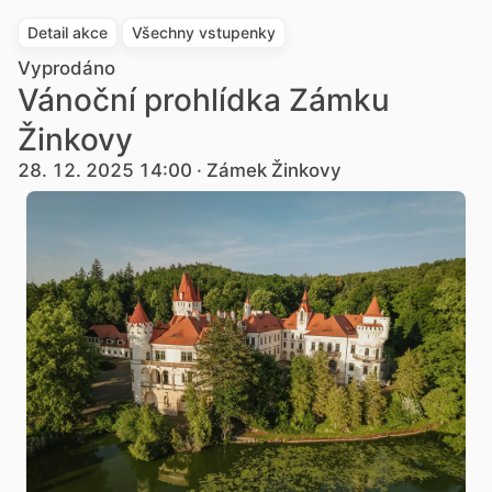
Detail akce
Všechny vstupenky
Vyprodáno
Vánoční prohlídka Zámku
Žinkovy
28. 12. 2025 14:00 · Zámek Žinkovy