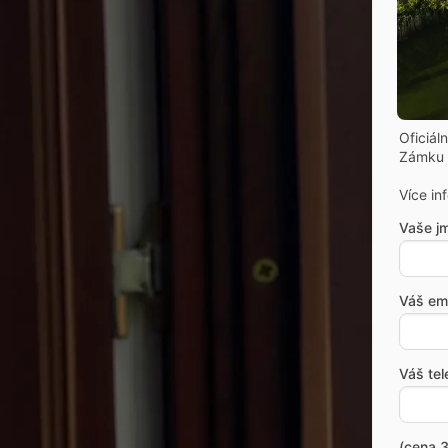
Oficiál
Zámku 
Více in
Vaše j
Váš ema
Váš tel
(cena 3