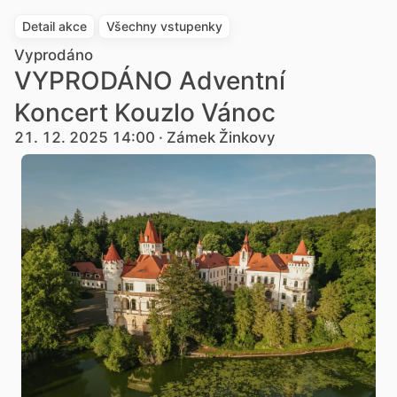
Detail akce
Všechny vstupenky
Vyprodáno
VYPRODÁNO Adventní
Koncert Kouzlo Vánoc
21. 12. 2025 14:00 · Zámek Žinkovy