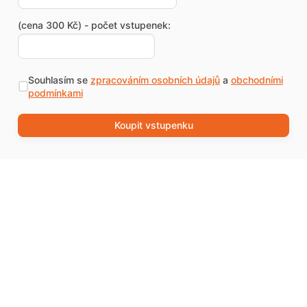
(cena 300 Kč) - počet vstupenek:
Souhlasím se
zpracováním osobních údajů
a
obchodními
podmínkami
Koupit vstupenku