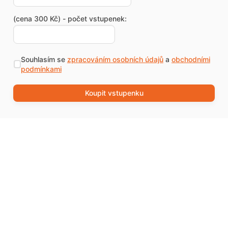
(cena 300 Kč) - počet vstupenek:
Souhlasím se
zpracováním osobních údajů
a
obchodními
podmínkami
Koupit vstupenku