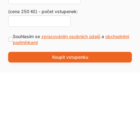
(cena 250 Kč) - počet vstupenek:
Souhlasím se
zpracováním osobních údajů
a
obchodními
podmínkami
Koupit vstupenku