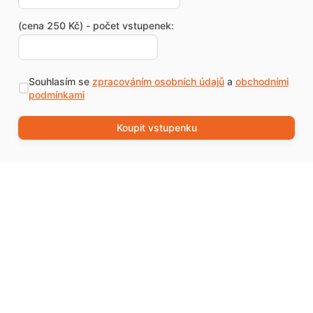
(cena 250 Kč) - počet vstupenek:
Souhlasím se
zpracováním osobních údajů
a
obchodními
podmínkami
Koupit vstupenku