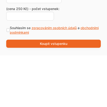
(cena 250 Kč) - počet vstupenek:
Souhlasím se
zpracováním osobních údajů
a
obchodními
podmínkami
Koupit vstupenku