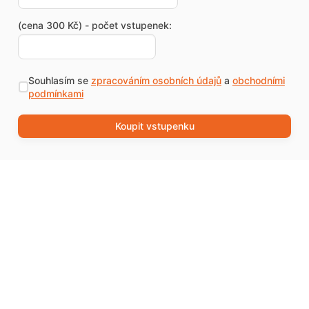
(cena 300 Kč) - počet vstupenek:
Souhlasím se
zpracováním osobních údajů
a
obchodními
podmínkami
Koupit vstupenku