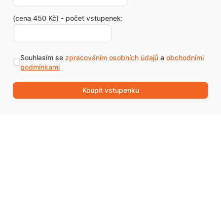
(cena 450 Kč) - počet vstupenek:
Souhlasím se
zpracováním osobních údajů
a
obchodními
podmínkami
Koupit vstupenku