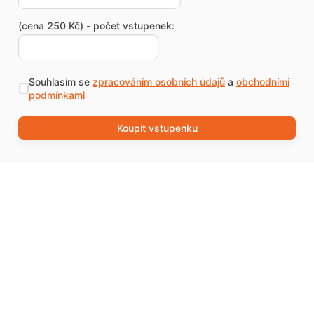
(cena 250 Kč) - počet vstupenek:
Souhlasím se
zpracováním osobních údajů
a
obchodními
podmínkami
Koupit vstupenku