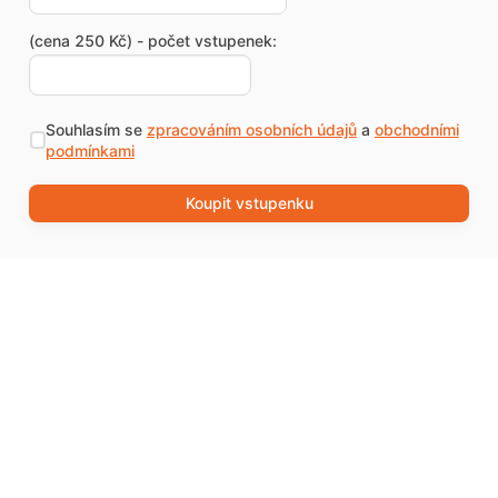
(cena 250 Kč) - počet vstupenek:
Souhlasím se
zpracováním osobních údajů
a
obchodními
podmínkami
Koupit vstupenku