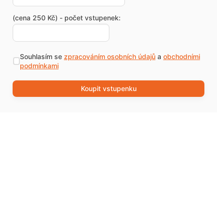
(cena 250 Kč) - počet vstupenek:
Souhlasím se
zpracováním osobních údajů
a
obchodními
podmínkami
Koupit vstupenku