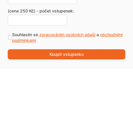
(cena 250 Kč) - počet vstupenek:
Souhlasím se
zpracováním osobních údajů
a
obchodními
podmínkami
Koupit vstupenku