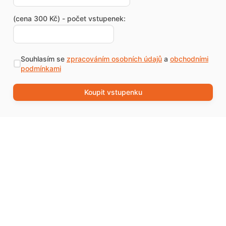
(cena 300 Kč) - počet vstupenek:
Souhlasím se
zpracováním osobních údajů
a
obchodními
podmínkami
Koupit vstupenku