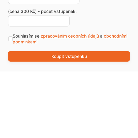
(cena 300 Kč) - počet vstupenek:
Souhlasím se
zpracováním osobních údajů
a
obchodními
podmínkami
Koupit vstupenku