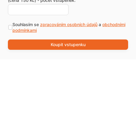
(cena 150 Kč) - počet vstupenek:
Souhlasím se
zpracováním osobních údajů
a
obchodními
podmínkami
Koupit vstupenku