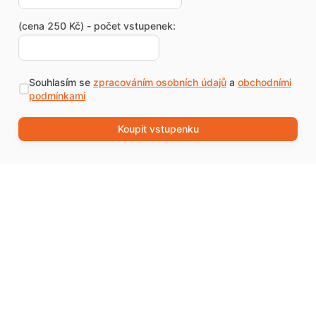
(cena 250 Kč) - počet vstupenek:
Souhlasím se
zpracováním osobních údajů
a
obchodními
podmínkami
Koupit vstupenku