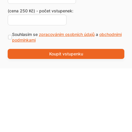
(cena 250 Kč) - počet vstupenek:
Souhlasím se
zpracováním osobních údajů
a
obchodními
podmínkami
Koupit vstupenku