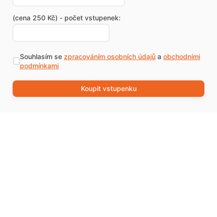
(cena 250 Kč) - počet vstupenek:
Souhlasím se
zpracováním osobních údajů
a
obchodními
podmínkami
Koupit vstupenku