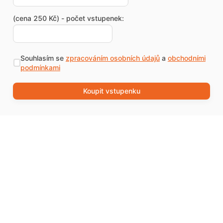
(cena 250 Kč) - počet vstupenek:
Souhlasím se
zpracováním osobních údajů
a
obchodními
podmínkami
Koupit vstupenku