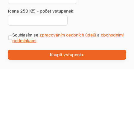
(cena 250 Kč) - počet vstupenek:
Souhlasím se
zpracováním osobních údajů
a
obchodními
podmínkami
Koupit vstupenku